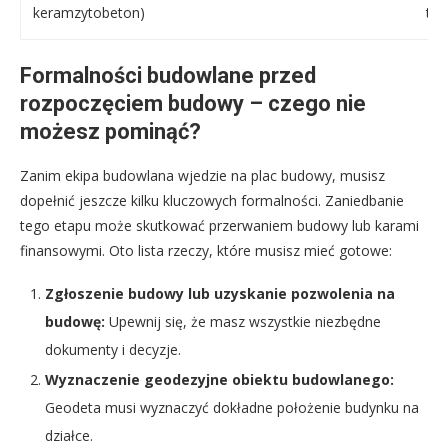
keramzytobeton)
ter
Formalności budowlane przed
rozpoczęciem budowy – czego nie
możesz pominąć?
Zanim ekipa budowlana wjedzie na plac budowy, musisz
dopełnić jeszcze kilku kluczowych formalności. Zaniedbanie
tego etapu może skutkować przerwaniem budowy lub karami
finansowymi. Oto lista rzeczy, które musisz mieć gotowe:
Zgłoszenie budowy lub uzyskanie pozwolenia na
budowę:
Upewnij się, że masz wszystkie niezbędne
dokumenty i decyzje.
Wyznaczenie geodezyjne obiektu budowlanego:
Geodeta musi wyznaczyć dokładne położenie budynku na
działce.