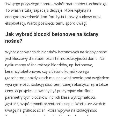
Twojego przyszłego domu – wybór materiałów i technologii.
To właśnie tutaj zapadają decyzje, które wpłyną na
energooszczędność, komfort życia i koszty budowy oraz
eksploatacji. Warto poświęcić temu sporo uwagi.
Jak wybrać bloczki betonowe na ściany
nośne?
Wybór odpowiednich bloczków betonowych na ściany nośne
jest kluczowy dla stabilności i termoizolacyjności domu. Na
rynku mamy różne rodzaje bloczków, np. betonowe,
keramzytobetonowe, czy z betonu komórkowego
(gazobeton). Każdy z nich ma inne właściwości pod względem
wytrzymałości, izolacyjności termicznej i akustycznej, a także
ceny. W projekcie powinny być precyzyjnie określone
parametry tych bloczków, np. ich klasa wytrzymałości,
gęstość, współczynnik przenikania ciepła. Warto też zwrócić
uwagę na grubość ścian, która wpływa na izolacyjność.