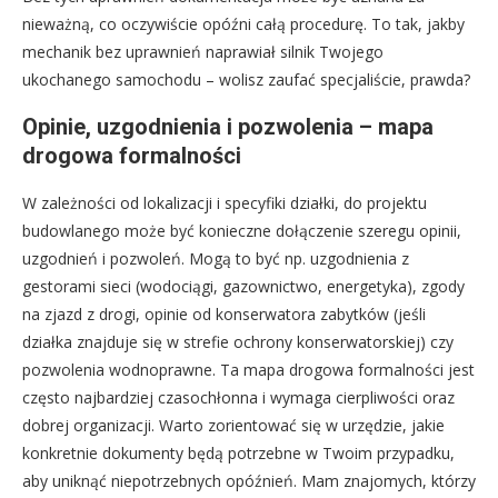
nieważną, co oczywiście opóźni całą procedurę. To tak, jakby
mechanik bez uprawnień naprawiał silnik Twojego
ukochanego samochodu – wolisz zaufać specjaliście, prawda?
Opinie, uzgodnienia i pozwolenia – mapa
drogowa formalności
W zależności od lokalizacji i specyfiki działki, do projektu
budowlanego może być konieczne dołączenie szeregu opinii,
uzgodnień i pozwoleń. Mogą to być np. uzgodnienia z
gestorami sieci (wodociągi, gazownictwo, energetyka), zgody
na zjazd z drogi, opinie od konserwatora zabytków (jeśli
działka znajduje się w strefie ochrony konserwatorskiej) czy
pozwolenia wodnoprawne. Ta mapa drogowa formalności jest
często najbardziej czasochłonna i wymaga cierpliwości oraz
dobrej organizacji. Warto zorientować się w urzędzie, jakie
konkretnie dokumenty będą potrzebne w Twoim przypadku,
aby uniknąć niepotrzebnych opóźnień. Mam znajomych, którzy