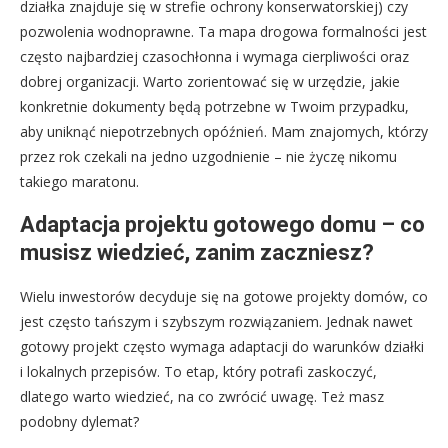
działka znajduje się w strefie ochrony konserwatorskiej) czy
pozwolenia wodnoprawne. Ta mapa drogowa formalności jest
często najbardziej czasochłonna i wymaga cierpliwości oraz
dobrej organizacji. Warto zorientować się w urzędzie, jakie
konkretnie dokumenty będą potrzebne w Twoim przypadku,
aby uniknąć niepotrzebnych opóźnień. Mam znajomych, którzy
przez rok czekali na jedno uzgodnienie – nie życzę nikomu
takiego maratonu.
Adaptacja projektu gotowego domu – co
musisz wiedzieć, zanim zaczniesz?
Wielu inwestorów decyduje się na gotowe projekty domów, co
jest często tańszym i szybszym rozwiązaniem. Jednak nawet
gotowy projekt często wymaga adaptacji do warunków działki
i lokalnych przepisów. To etap, który potrafi zaskoczyć,
dlatego warto wiedzieć, na co zwrócić uwagę. Też masz
podobny dylemat?