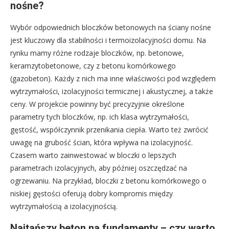
nośne?
Wybór odpowiednich bloczków betonowych na ściany nośne
jest kluczowy dla stabilności i termoizolacyjności domu. Na
rynku mamy różne rodzaje bloczków, np. betonowe,
keramzytobetonowe, czy z betonu komórkowego
(gazobeton). Każdy z nich ma inne właściwości pod względem
wytrzymałości, izolacyjności termicznej i akustycznej, a także
ceny. W projekcie powinny być precyzyjnie określone
parametry tych bloczków, np. ich klasa wytrzymałości,
gęstość, współczynnik przenikania ciepła. Warto też zwrócić
uwagę na grubość ścian, która wpływa na izolacyjność.
Czasem warto zainwestować w bloczki o lepszych
parametrach izolacyjnych, aby później oszczędzać na
ogrzewaniu. Na przykład, bloczki z betonu komórkowego o
niskiej gęstości oferują dobry kompromis między
wytrzymałością a izolacyjnością.
Najtańszy beton na fundamenty – czy warto