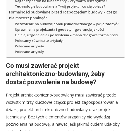
Najtańszy beton na fundamenty – czy warto oszczędzać?
Technologie budowlane a Twój projekt – co się opłaca?
Formalności budowlane przed rozpoczęciem budowy – czego
nie możesz pominąć?
Pozwolenie na budowę domu jednorodzinnego – jak je zdobyć?
Uprawnienia projektanta i geodety – gwarancja jakości
Opinie, uzgodnienia i pozwolenia – mapa drogowa formalności
Polecamy również te artykuły:
Polecane artykuły
Polecane artykuły
Co musi zawierać projekt
architektoniczno-budowlany, żeby
dostać pozwolenie na budowę?
Projekt architektoniczno-budowlany musi zawierać przede
wszystkim trzy kluczowe części: projekt zagospodarowania
działki, projekt architektoniczno-budowlany oraz projekt
techniczny. Bez tych elementów urzędnicy nie wydadzą
pozwolenia na budowę, a nawet jeśli jakimś cudem udałoby