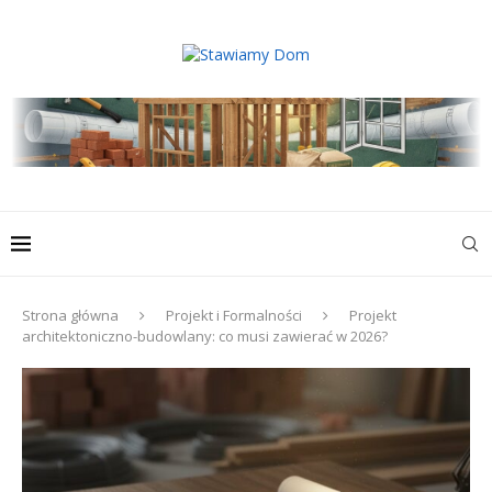
Strona główna
Projekt i Formalności
Projekt
architektoniczno-budowlany: co musi zawierać w 2026?