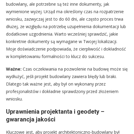
budowlany, ale potrzebne są też inne dokumenty, jak
wymienione wyżej. Urząd ma określony czas na rozpatrzenie
wniosku, zazwyczaj jest to do 60 dni, ale często proces trwa
dłużej, ze względu na potrzebę uzupełnienia dokumentacji lub
dodatkowe uzgodnienia. Warto wcześniej sprawdzić, jakie
konkretnie dokumenty są wymagane w Twojej lokalizacji.
Moje doświadczenie podpowiada, że cierpliwość i dokładność
w kompletowaniu formalności to klucz do sukcesu.
Ważne:
Czas oczekiwania na pozwolenie na budowę może się
wydłużyć, jeśli projekt budowlany zawiera błędy lub braki.
Dlatego tak ważne jest, aby był on wykonany przez
profesjonalistów i dokładnie sprawdzony przed złożeniem
wniosku.
Uprawnienia projektanta i geodety –
gwarancja jakości
Kluczowe jest, aby projekt architektoniczno-budowlany był