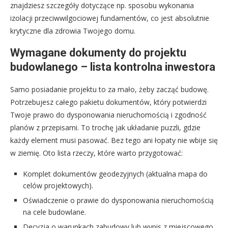
znajdziesz szczegóły dotyczące np. sposobu wykonania
izolacji przeciwwilgociowej fundamentów, co jest absolutnie
krytyczne dla zdrowia Twojego domu.
Wymagane dokumenty do projektu
budowlanego – lista kontrolna inwestora
Samo posiadanie projektu to za mało, żeby zacząć budowę.
Potrzebujesz całego pakietu dokumentów, który potwierdzi
Twoje prawo do dysponowania nieruchomością i zgodność
planów z przepisami. To trochę jak układanie puzzli, gdzie
każdy element musi pasować. Bez tego ani łopaty nie wbije się
w ziemię. Oto lista rzeczy, które warto przygotować:
Komplet dokumentów geodezyjnych (aktualna mapa do
celów projektowych).
Oświadczenie o prawie do dysponowania nieruchomością
na cele budowlane.
Decyzja o warunkach zabudowy lub wypis z miejscowego