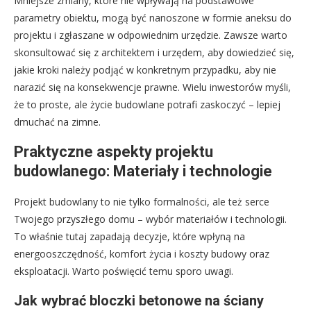
Mniejsze zmiany, które nie wpływają na podstawowe
parametry obiektu, mogą być nanoszone w formie aneksu do
projektu i zgłaszane w odpowiednim urzędzie. Zawsze warto
skonsultować się z architektem i urzędem, aby dowiedzieć się,
jakie kroki należy podjąć w konkretnym przypadku, aby nie
narazić się na konsekwencje prawne. Wielu inwestorów myśli,
że to proste, ale życie budowlane potrafi zaskoczyć – lepiej
dmuchać na zimne.
Praktyczne aspekty projektu
budowlanego: Materiały i technologie
Projekt budowlany to nie tylko formalności, ale też serce
Twojego przyszłego domu – wybór materiałów i technologii.
To właśnie tutaj zapadają decyzje, które wpłyną na
energooszczędność, komfort życia i koszty budowy oraz
eksploatacji. Warto poświęcić temu sporo uwagi.
Jak wybrać bloczki betonowe na ściany