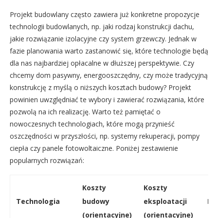
Projekt budowlany często zawiera już konkretne propozycje
technologii budowlanych, np. jaki rodzaj konstrukcji dachu,
jakie rozwiązanie izolacyjne czy system grzewczy. Jednak w
fazie planowania warto zastanowić się, które technologie będą
dla nas najbardziej opłacalne w dłuższej perspektywie. Czy
chcemy dom pasywny, energooszczędny, czy może tradycyjną
konstrukcję z myślą o niższych kosztach budowy? Projekt
powinien uwzględniać te wybory i zawierać rozwiązania, które
pozwolą na ich realizację. Warto też pamiętać o
nowoczesnych technologiach, które mogą przynieść
oszczędności w przyszłości, np. systemy rekuperacji, pompy
ciepła czy panele fotowoltaiczne. Poniżej zestawienie
popularnych rozwiązań:
Koszty
Koszty
Technologia
budowy
eksploatacji
Pl
(orientacyjne)
(orientacyjne)