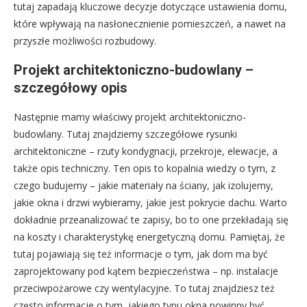
tutaj zapadają kluczowe decyzje dotyczące ustawienia domu,
które wpływają na nasłonecznienie pomieszczeń, a nawet na
przyszłe możliwości rozbudowy.
Projekt architektoniczno-budowlany –
szczegółowy opis
Następnie mamy właściwy projekt architektoniczno-
budowlany. Tutaj znajdziemy szczegółowe rysunki
architektoniczne – rzuty kondygnacji, przekroje, elewacje, a
także opis techniczny. Ten opis to kopalnia wiedzy o tym, z
czego budujemy – jakie materiały na ściany, jak izolujemy,
jakie okna i drzwi wybieramy, jakie jest pokrycie dachu. Warto
dokładnie przeanalizować te zapisy, bo to one przekładają się
na koszty i charakterystykę energetyczną domu. Pamiętaj, że
tutaj pojawiają się też informacje o tym, jak dom ma być
zaprojektowany pod kątem bezpieczeństwa – np. instalacje
przeciwpożarowe czy wentylacyjne. To tutaj znajdziesz też
często informacje o tym, jakiego typu okna powinny być