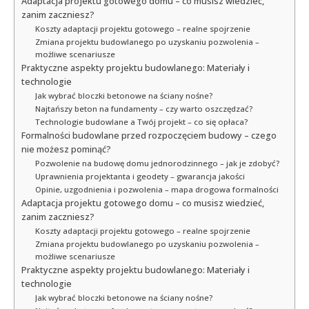
Adaptacja projektu gotowego domu – co musisz wiedzieć,
zanim zaczniesz?
Koszty adaptacji projektu gotowego – realne spojrzenie
Zmiana projektu budowlanego po uzyskaniu pozwolenia –
możliwe scenariusze
Praktyczne aspekty projektu budowlanego: Materiały i
technologie
Jak wybrać bloczki betonowe na ściany nośne?
Najtańszy beton na fundamenty – czy warto oszczędzać?
Technologie budowlane a Twój projekt – co się opłaca?
Formalności budowlane przed rozpoczęciem budowy – czego
nie możesz pominąć?
Pozwolenie na budowę domu jednorodzinnego – jak je zdobyć?
Uprawnienia projektanta i geodety – gwarancja jakości
Opinie, uzgodnienia i pozwolenia – mapa drogowa formalności
Adaptacja projektu gotowego domu – co musisz wiedzieć,
zanim zaczniesz?
Koszty adaptacji projektu gotowego – realne spojrzenie
Zmiana projektu budowlanego po uzyskaniu pozwolenia –
możliwe scenariusze
Praktyczne aspekty projektu budowlanego: Materiały i
technologie
Jak wybrać bloczki betonowe na ściany nośne?