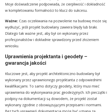
Moje doświadczenie podpowiada, że cierpliwość i dokładność
w kompletowaniu formalności to klucz do sukcesu.
Ważne:
Czas oczekiwania na pozwolenie na budowę może się
wydłużyć, jeśli projekt budowlany zawiera błędy lub braki.
Dlatego tak ważne jest, aby był on wykonany przez
profesjonalistów i dokładnie sprawdzony przed złożeniem
wniosku.
Uprawnienia projektanta i geodety –
gwarancja jakości
Kluczowe jest, aby projekt architektoniczno-budowlany był
wykonany przez uprawnionego projektanta z odpowiednimi
kwalifikacjami. To samo dotyczy geodety, który musi mieć
uprawnienia do wykonywania prac geodezyjnych. Ich pieczątki i
podpisy na dokumentacji są dowodem, że projekt został
wykonany zgodnie z obowiązującymi przepisami i normami.
Bez tych uprawnień dokumentacja może być uznana za