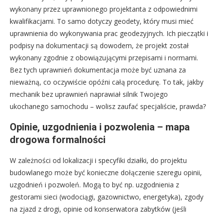
wykonany przez uprawnionego projektanta z odpowiednimi
kwalifikacjami. To samo dotyczy geodety, który musi mieć
uprawnienia do wykonywania prac geodezyjnych. Ich pieczątki i
podpisy na dokumentacji są dowodem, że projekt został
wykonany zgodnie z obowiązującymi przepisami i normami.
Bez tych uprawnień dokumentacja może być uznana za
nieważną, co oczywiście opóźni całą procedurę. To tak, jakby
mechanik bez uprawnień naprawiał silnik Twojego
ukochanego samochodu – wolisz zaufać specjaliście, prawda?
Opinie, uzgodnienia i pozwolenia – mapa
drogowa formalności
W zależności od lokalizacji i specyfiki działki, do projektu
budowlanego może być konieczne dołączenie szeregu opinii,
uzgodnień i pozwoleń. Mogą to być np. uzgodnienia z
gestorami sieci (wodociągi, gazownictwo, energetyka), zgody
na zjazd z drogi, opinie od konserwatora zabytków (jeśli