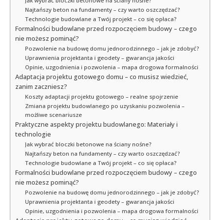
Jak wybrać bloczki betonowe na ściany nośne?
Najtańszy beton na fundamenty – czy warto oszczędzać?
Technologie budowlane a Twój projekt – co się opłaca?
Formalności budowlane przed rozpoczęciem budowy – czego
nie możesz pominąć?
Pozwolenie na budowę domu jednorodzinnego – jak je zdobyć?
Uprawnienia projektanta i geodety – gwarancja jakości
Opinie, uzgodnienia i pozwolenia – mapa drogowa formalności
Adaptacja projektu gotowego domu – co musisz wiedzieć,
zanim zaczniesz?
Koszty adaptacji projektu gotowego – realne spojrzenie
Zmiana projektu budowlanego po uzyskaniu pozwolenia –
możliwe scenariusze
Praktyczne aspekty projektu budowlanego: Materiały i
technologie
Jak wybrać bloczki betonowe na ściany nośne?
Najtańszy beton na fundamenty – czy warto oszczędzać?
Technologie budowlane a Twój projekt – co się opłaca?
Formalności budowlane przed rozpoczęciem budowy – czego
nie możesz pominąć?
Pozwolenie na budowę domu jednorodzinnego – jak je zdobyć?
Uprawnienia projektanta i geodety – gwarancja jakości
Opinie, uzgodnienia i pozwolenia – mapa drogowa formalności