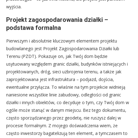
wyjścia.
Projekt zagospodarowania działki –
podstawa formalna
Pierwszym i absolutnie kluczowym elementem projektu
budowlanego jest Projekt Zagospodarowania Działki lub
Terenu (PZDT). Pokazuje on, jak Twój dom będzie
usytuowany względem granic działki, budynków istniejących i
projektowanych, dróg, sieci uzbrojenia terenu, a także jak
zaprojektowana jest infrastruktura – podjazd, dojścia,
ewentualne przyłącza. To właśnie na tym projekcie widnieją
naniesione wszystkie linie zabudowy, odległości od granic
działki i innych obiektów, co decyduje o tym, czy Twój dom w
ogóle może stanąć w danym miejscu. Bez tego dokumentu,
często sporządzanego przez geodetę, nie ruszysz dalej w
procesie formalnym. Z mojego doświadczenia wiem, że
często inwestorzy bagatelizują ten element, a tymczasem to