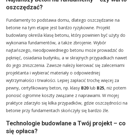
oszczędzać?
Fundamenty to podstawa domu, dlatego oszczędzanie na
betonie na tym etapie jest bardzo ryzykowne. Projekt
budowlany określa klasę betonu, który powinien być użyty do
wykonania fundamentów, a także zbrojenie. Wybór
najtańszego, nieodpowiedniego betonu może prowadzić do
pęknięć, osiadania budynku, a w skrajnych przypadkach nawet
do jego zniszczenia. Zawsze należy kierować się zaleceniami
projektanta i wybierać materiały o odpowiedniej
wytrzymałości i trwałości. Lepiej zapłacić trochę więcej za
pewny, certyfikowany beton, np. klasy
B20
lub
B25
, niż potem
ponosić ogromne koszty związane z naprawami. W mojej
praktyce zdarzyło się kilka przypadków, gdzie oszczędności na
betonie przy fundamentach skończyły się bardzo źle.
Technologie budowlane a Twój projekt – co
się opłaca?