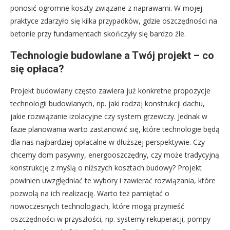
ponosić ogromne koszty związane z naprawami. W mojej
praktyce zdarzyło się kilka przypadków, gdzie oszczędności na
betonie przy fundamentach skończyły się bardzo źle.
Technologie budowlane a Twój projekt – co
się opłaca?
Projekt budowlany często zawiera już konkretne propozycje
technologii budowlanych, np. jaki rodzaj konstrukcji dachu,
jakie rozwiązanie izolacyjne czy system grzewczy. Jednak w
fazie planowania warto zastanowić się, które technologie będą
dla nas najbardziej opłacalne w dłuższej perspektywie. Czy
chcemy dom pasywny, energooszczędny, czy może tradycyjną
konstrukcję z myślą o niższych kosztach budowy? Projekt
powinien uwzględniać te wybory i zawierać rozwiązania, które
pozwolą na ich realizację. Warto też pamiętać o
nowoczesnych technologiach, które mogą przynieść
oszczędności w przyszłości, np. systemy rekuperacji, pompy