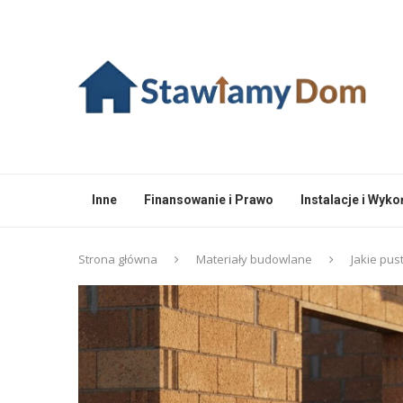
Inne
Finansowanie i Prawo
Instalacje i Wyk
Strona główna
Materiały budowlane
Jakie pus