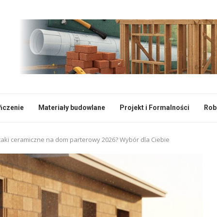
ończenie
Materiały budowlane
Projekt i Formalności
Rob
taki ceramiczne na dom parterowy 2026? Wybór dla Ciebie