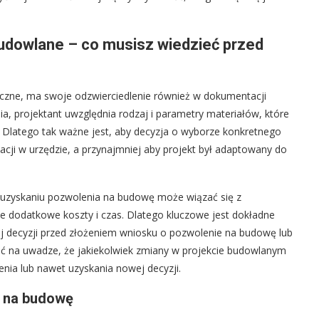
udowlane – co musisz wiedzieć przed
czne, ma swoje odzwierciedlenie również w dokumentacji
ia, projektant uwzględnia rodzaj i parametry materiałów, które
Dlatego tak ważne jest, aby decyzja o wyborze konkretnego
cji w urzędzie, a przynajmniej aby projekt był adaptowany do
uzyskaniu pozwolenia na budowę może wiązać się z
e dodatkowe koszty i czas. Dlatego kluczowe jest dokładne
nej decyzji przed złożeniem wniosku o pozwolenie na budowę lub
 na uwadze, że jakiekolwiek zmiany w projekcie budowlanym
ia lub nawet uzyskania nowej decyzji.
e na budowę