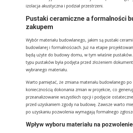
izolacja akustyczna i podział przestrzeni.
Pustaki ceramiczne a formalności b
zakupem
Wybór materiału budowlanego, jakim są pustaki cerami
budowlanej i formalnościach. Już na etapie projektowan
będą użyte do budowy domu, w tym właśnie pustaków. 
typu pustaków była podjęta przed złożeniem dokumenta
wybranego materiału.
Warto pamiętać, że zmiana materiału budowlanego po 
koniecznością dokonania zmian w projekcie, co generuj
przeanalizowanie wszystkich opcji i podjęcie ostatecz
przed uzyskaniem zgody na budowę. Zawsze warto mieć
po uzyskaniu pozwolenia wymagają formalnego zgłoszen
Wpływ wyboru materiału na pozwoleni