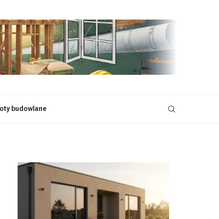
oty budowlane