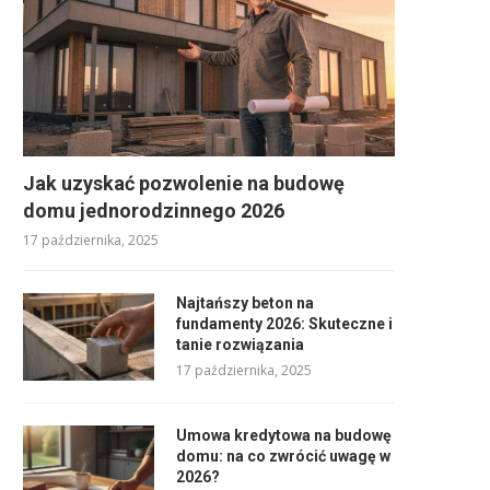
Jak uzyskać pozwolenie na budowę
domu jednorodzinnego 2026
17 października, 2025
Najtańszy beton na
fundamenty 2026: Skuteczne i
tanie rozwiązania
17 października, 2025
Umowa kredytowa na budowę
domu: na co zwrócić uwagę w
2026?