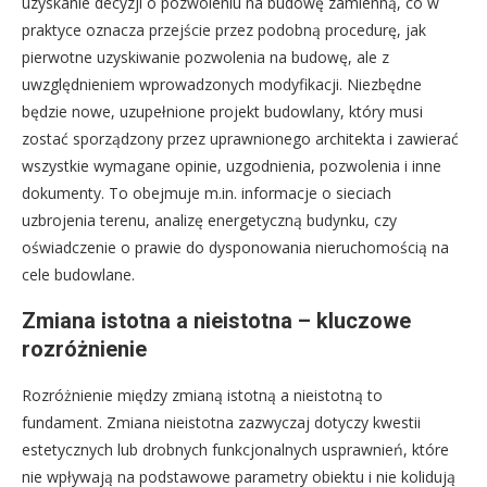
uzyskanie decyzji o pozwoleniu na budowę zamienną, co w
praktyce oznacza przejście przez podobną procedurę, jak
pierwotne uzyskiwanie pozwolenia na budowę, ale z
uwzględnieniem wprowadzonych modyfikacji. Niezbędne
będzie nowe, uzupełnione projekt budowlany, który musi
zostać sporządzony przez uprawnionego architekta i zawierać
wszystkie wymagane opinie, uzgodnienia, pozwolenia i inne
dokumenty. To obejmuje m.in. informacje o sieciach
uzbrojenia terenu, analizę energetyczną budynku, czy
oświadczenie o prawie do dysponowania nieruchomością na
cele budowlane.
Zmiana istotna a nieistotna – kluczowe
rozróżnienie
Rozróżnienie między zmianą istotną a nieistotną to
fundament. Zmiana nieistotna zazwyczaj dotyczy kwestii
estetycznych lub drobnych funkcjonalnych usprawnień, które
nie wpływają na podstawowe parametry obiektu i nie kolidują