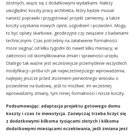
istotnych, wiąże się z dodatkowymi wydatkami. Należy
uwzględnić koszty pracy architekta, który będzie musiał
nanieść poprawki i przygotować projekt zamienny, a także
koszty uzyskania nowych opinii, uzgodnień i pozwoleń. Mogą
to być opłaty skarbowe, geodezyjne czy związane z badaniami
technicznymi. Czas potrzebny na załatwienie formalności
może sięgnąć od kilku tygodni do nawet kilku miesięcy, w
zależności od skomplikowania zmian i sprawności urzędu.
Dlatego tak ważne jest wcześniejsze przemyślenie wszystkich
modyfikacji i próba ich jak najwcześniejszego wprowadzenia,
najlepiej jeszcze przed złożeniem pierwotnego wniosku o
pozwolenie na budowę, jeśli to możliwe. Im wcześniej
wprowadzimy zmiany, tym mniej formalności i niższe koszty.
Podsumowując: adaptacja projektu gotowego domu
koszty i czas to inwestycja. Zazwyczaj trzeba liczyć się
z dodatkowymi kilkoma tysiącami złotych i kilkoma
dodatkowymi miesiącami oczekiwania, jeśli zmiana jest