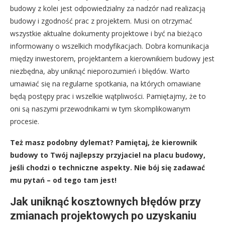
budowy z kolei jest odpowiedzialny za nadzór nad realizacją
budowy i zgodność prac z projektem. Musi on otrzymać
wszystkie aktualne dokumenty projektowe i być na bieżąco
informowany o wszelkich modyfikacjach. Dobra komunikacja
między inwestorem, projektantem a kierownikiem budowy jest
niezbędna, aby uniknąć nieporozumień i błędów. Warto
umawiać się na regularne spotkania, na których omawiane
będą postępy prac i wszelkie wątpliwości. Pamiętajmy, że to
oni są naszymi przewodnikami w tym skomplikowanym
procesie.
Też masz podobny dylemat? Pamiętaj, że kierownik
budowy to Twój najlepszy przyjaciel na placu budowy,
jeśli chodzi o techniczne aspekty. Nie bój się zadawać
mu pytań – od tego tam jest!
Jak uniknąć kosztownych błędów przy
zmianach projektowych po uzyskaniu