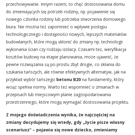
przechowywanie. Innym razem, to chęć dostosowania domu
do zmieniających się potrzeb rodziny, np. pojawienie się
nowego członka rodziny lub potrzeba stworzenia domowego
biura. Nie można też zapomnieć o wpływie postępu
technologicznego i dostępności nowych, lepszych materiałów
budowlanych, które mogą skłonić do zmiany np. technologii
wykonania ścian czy rodzaju izolacji. Czasami też, weryfikacja
kosztów budowy na etapie planowania, może ujawnić, że
pewne rozwiązania są po prostu zbyt drogie, co skłania do
szukania tańszych, ale równie efektywnych alternatyw, jak na
przykład wybór tańszego
betonu B20
na fundamenty, który
wciąż spełnia normy. Warto też wspomnieć o zmianach w
przepisach lub miejscowym planie zagospodarowania
przestrzennego, które mogą wymagać dostosowania projektu.
Z mojego doświadczenia wynika, że najczęściej na
zmiany decydujemy się wtedy, gdy „życie pisze własny
scenariusz” – pojawia się nowe dziecko, zmieniamy