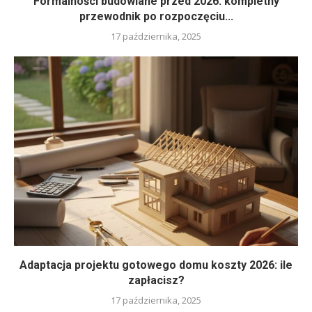
Formalności budowlane przed 2026: kompletny
przewodnik po rozpoczęciu...
17 października, 2025
Adaptacja projektu gotowego domu koszty 2026: ile
zapłacisz?
17 października, 2025