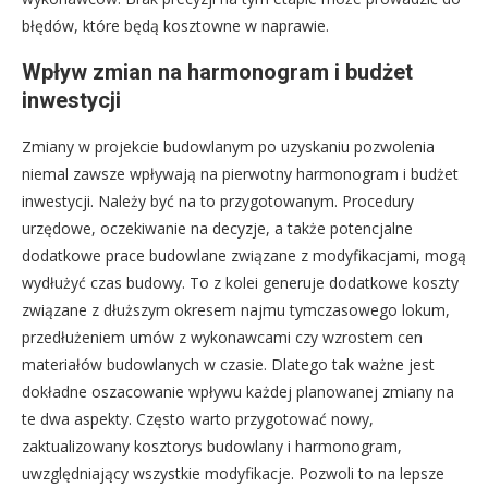
błędów, które będą kosztowne w naprawie.
Wpływ zmian na harmonogram i budżet
inwestycji
Zmiany w projekcie budowlanym po uzyskaniu pozwolenia
niemal zawsze wpływają na pierwotny harmonogram i budżet
inwestycji. Należy być na to przygotowanym. Procedury
urzędowe, oczekiwanie na decyzje, a także potencjalne
dodatkowe prace budowlane związane z modyfikacjami, mogą
wydłużyć czas budowy. To z kolei generuje dodatkowe koszty
związane z dłuższym okresem najmu tymczasowego lokum,
przedłużeniem umów z wykonawcami czy wzrostem cen
materiałów budowlanych w czasie. Dlatego tak ważne jest
dokładne oszacowanie wpływu każdej planowanej zmiany na
te dwa aspekty. Często warto przygotować nowy,
zaktualizowany kosztorys budowlany i harmonogram,
uwzględniający wszystkie modyfikacje. Pozwoli to na lepsze