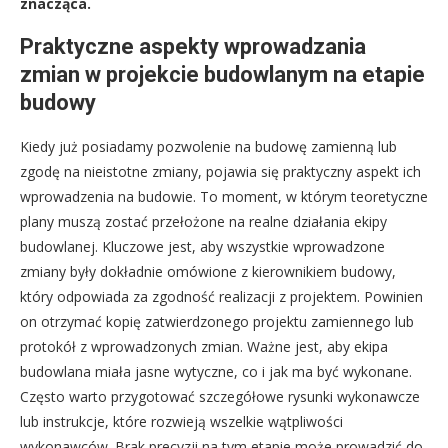
znacząca.
Praktyczne aspekty wprowadzania
zmian w projekcie budowlanym na etapie
budowy
Kiedy już posiadamy pozwolenie na budowę zamienną lub
zgodę na nieistotne zmiany, pojawia się praktyczny aspekt ich
wprowadzenia na budowie. To moment, w którym teoretyczne
plany muszą zostać przełożone na realne działania ekipy
budowlanej. Kluczowe jest, aby wszystkie wprowadzone
zmiany były dokładnie omówione z kierownikiem budowy,
który odpowiada za zgodność realizacji z projektem. Powinien
on otrzymać kopię zatwierdzonego projektu zamiennego lub
protokół z wprowadzonych zmian. Ważne jest, aby ekipa
budowlana miała jasne wytyczne, co i jak ma być wykonane.
Często warto przygotować szczegółowe rysunki wykonawcze
lub instrukcje, które rozwieją wszelkie wątpliwości
wykonawców. Brak precyzji na tym etapie może prowadzić do