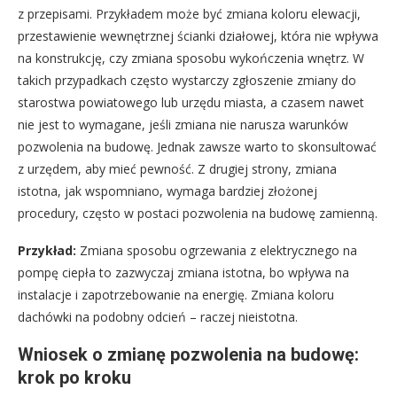
z przepisami. Przykładem może być zmiana koloru elewacji,
przestawienie wewnętrznej ścianki działowej, która nie wpływa
na konstrukcję, czy zmiana sposobu wykończenia wnętrz. W
takich przypadkach często wystarczy zgłoszenie zmiany do
starostwa powiatowego lub urzędu miasta, a czasem nawet
nie jest to wymagane, jeśli zmiana nie narusza warunków
pozwolenia na budowę. Jednak zawsze warto to skonsultować
z urzędem, aby mieć pewność. Z drugiej strony, zmiana
istotna, jak wspomniano, wymaga bardziej złożonej
procedury, często w postaci pozwolenia na budowę zamienną.
Przykład:
Zmiana sposobu ogrzewania z elektrycznego na
pompę ciepła to zazwyczaj zmiana istotna, bo wpływa na
instalacje i zapotrzebowanie na energię. Zmiana koloru
dachówki na podobny odcień – raczej nieistotna.
Wniosek o zmianę pozwolenia na budowę:
krok po kroku