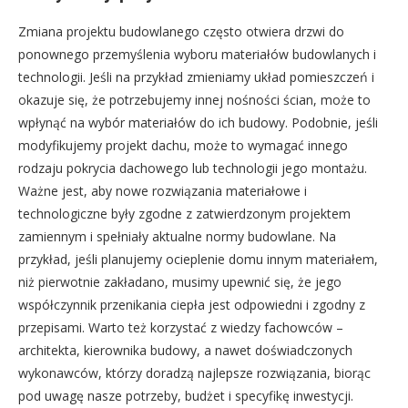
Zmiana projektu budowlanego często otwiera drzwi do
ponownego przemyślenia wyboru materiałów budowlanych i
technologii. Jeśli na przykład zmieniamy układ pomieszczeń i
okazuje się, że potrzebujemy innej nośności ścian, może to
wpłynąć na wybór materiałów do ich budowy. Podobnie, jeśli
modyfikujemy projekt dachu, może to wymagać innego
rodzaju pokrycia dachowego lub technologii jego montażu.
Ważne jest, aby nowe rozwiązania materiałowe i
technologiczne były zgodne z zatwierdzonym projektem
zamiennym i spełniały aktualne normy budowlane. Na
przykład, jeśli planujemy ocieplenie domu innym materiałem,
niż pierwotnie zakładano, musimy upewnić się, że jego
współczynnik przenikania ciepła jest odpowiedni i zgodny z
przepisami. Warto też korzystać z wiedzy fachowców –
architekta, kierownika budowy, a nawet doświadczonych
wykonawców, którzy doradzą najlepsze rozwiązania, biorąc
pod uwagę nasze potrzeby, budżet i specyfikę inwestycji.