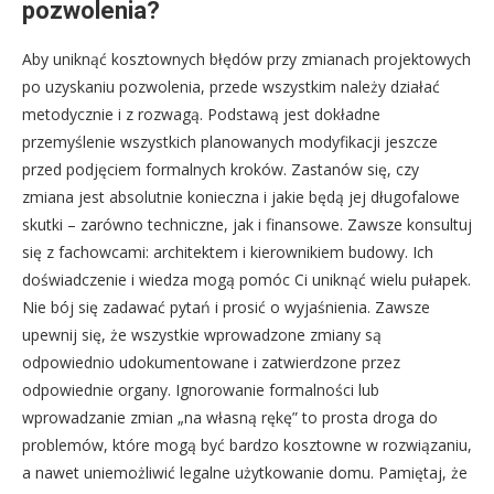
pozwolenia?
Aby uniknąć kosztownych błędów przy zmianach projektowych
po uzyskaniu pozwolenia, przede wszystkim należy działać
metodycznie i z rozwagą. Podstawą jest dokładne
przemyślenie wszystkich planowanych modyfikacji jeszcze
przed podjęciem formalnych kroków. Zastanów się, czy
zmiana jest absolutnie konieczna i jakie będą jej długofalowe
skutki – zarówno techniczne, jak i finansowe. Zawsze konsultuj
się z fachowcami: architektem i kierownikiem budowy. Ich
doświadczenie i wiedza mogą pomóc Ci uniknąć wielu pułapek.
Nie bój się zadawać pytań i prosić o wyjaśnienia. Zawsze
upewnij się, że wszystkie wprowadzone zmiany są
odpowiednio udokumentowane i zatwierdzone przez
odpowiednie organy. Ignorowanie formalności lub
wprowadzanie zmian „na własną rękę” to prosta droga do
problemów, które mogą być bardzo kosztowne w rozwiązaniu,
a nawet uniemożliwić legalne użytkowanie domu. Pamiętaj, że