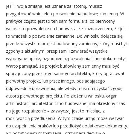
Jeśli Twoja zmiana jest uznana za istotną, musisz
przygotować wniosek o pozwolenie na budowę zamienną. W
praktyce często jest to ten sam formularz, co pierwotny
wniosek o pozwolenie na budowę, ale z zaznaczeniem, że jest
to wniosek o pozwolenie zamienne. Do wniosku dołącza się
przede wszystkim projekt budowlany zamienny, który musi być
zgodny z aktualnymi przepisami i zawierać wszystkie
wymagane opinie, uzgodnienia, pozwolenia i inne dokumenty.
Warto pamiętać, że projekt budowlany zamienny musi być
sporządzony przez tego samego architekta, który opracował
pierwotny projekt, lub przez innego, posiadającego
odpowiednie uprawnienia, ale wtedy musi on uzyskać zgodę
autora pierwotnego projektu. Po złożeniu wniosku, organ
administracji architektoniczno-budowlanej ma określony czas
na jego rozpatrzenie – zazwyczaj jest to miesiąc, z
możliwością przedłużenia. W tym czasie urząd może wezwać
do uzupełnienia braków lub przedłożyć dodatkowe dokumenty.
Po pozytywnym rozpatrzeniu, otrzymasz decyzję o