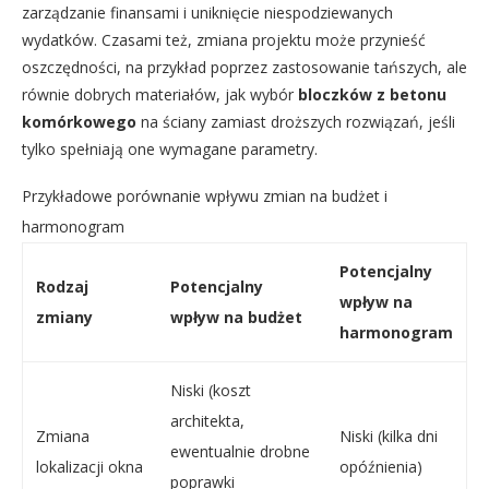
zarządzanie finansami i uniknięcie niespodziewanych
wydatków. Czasami też, zmiana projektu może przynieść
oszczędności, na przykład poprzez zastosowanie tańszych, ale
równie dobrych materiałów, jak wybór
bloczków z betonu
komórkowego
na ściany zamiast droższych rozwiązań, jeśli
tylko spełniają one wymagane parametry.
Przykładowe porównanie wpływu zmian na budżet i
harmonogram
Potencjalny
Rodzaj
Potencjalny
wpływ na
zmiany
wpływ na budżet
harmonogram
Niski (koszt
architekta,
Zmiana
Niski (kilka dni
ewentualnie drobne
lokalizacji okna
opóźnienia)
poprawki