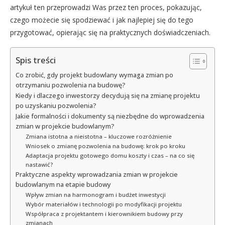
artykuł ten przeprowadzi Was przez ten proces, pokazując,
czego możecie się spodziewać i jak najlepiej się do tego
przygotować, opierając się na praktycznych doświadczeniach.
Spis treści
Co zrobić, gdy projekt budowlany wymaga zmian po
otrzymaniu pozwolenia na budowę?
Kiedy i dlaczego inwestorzy decydują się na zmianę projektu
po uzyskaniu pozwolenia?
Jakie formalności i dokumenty są niezbędne do wprowadzenia
zmian w projekcie budowlanym?
Zmiana istotna a nieistotna – kluczowe rozróżnienie
Wniosek o zmianę pozwolenia na budowę: krok po kroku
Adaptacja projektu gotowego domu koszty i czas – na co się
nastawić?
Praktyczne aspekty wprowadzania zmian w projekcie
budowlanym na etapie budowy
Wpływ zmian na harmonogram i budżet inwestycji
Wybór materiałów i technologii po modyfikacji projektu
Współpraca z projektantem i kierownikiem budowy przy
zmianach