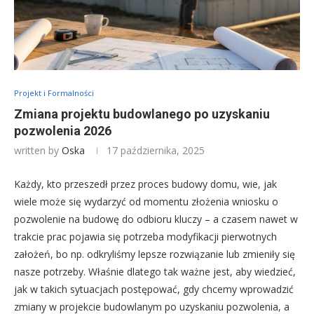
Projekt i Formalności
Zmiana projektu budowlanego po uzyskaniu
pozwolenia 2026
written by
Oska
17 października, 2025
Każdy, kto przeszedł przez proces budowy domu, wie, jak
wiele może się wydarzyć od momentu złożenia wniosku o
pozwolenie na budowę do odbioru kluczy – a czasem nawet w
trakcie prac pojawia się potrzeba modyfikacji pierwotnych
założeń, bo np. odkryliśmy lepsze rozwiązanie lub zmieniły się
nasze potrzeby. Właśnie dlatego tak ważne jest, aby wiedzieć,
jak w takich sytuacjach postępować, gdy chcemy wprowadzić
zmiany w projekcie budowlanym po uzyskaniu pozwolenia, a