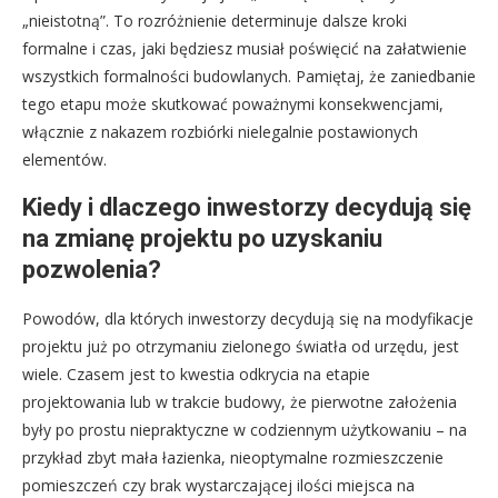
„nieistotną”. To rozróżnienie determinuje dalsze kroki
formalne i czas, jaki będziesz musiał poświęcić na załatwienie
wszystkich formalności budowlanych. Pamiętaj, że zaniedbanie
tego etapu może skutkować poważnymi konsekwencjami,
włącznie z nakazem rozbiórki nielegalnie postawionych
elementów.
Kiedy i dlaczego inwestorzy decydują się
na zmianę projektu po uzyskaniu
pozwolenia?
Powodów, dla których inwestorzy decydują się na modyfikacje
projektu już po otrzymaniu zielonego światła od urzędu, jest
wiele. Czasem jest to kwestia odkrycia na etapie
projektowania lub w trakcie budowy, że pierwotne założenia
były po prostu niepraktyczne w codziennym użytkowaniu – na
przykład zbyt mała łazienka, nieoptymalne rozmieszczenie
pomieszczeń czy brak wystarczającej ilości miejsca na