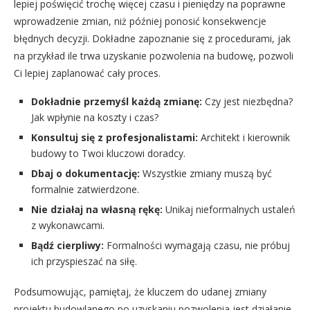
lepiej poświęcić trochę więcej czasu i pieniędzy na poprawne
wprowadzenie zmian, niż później ponosić konsekwencje
błędnych decyzji. Dokładne zapoznanie się z procedurami, jak
na przykład ile trwa uzyskanie pozwolenia na budowę, pozwoli
Ci lepiej zaplanować cały proces.
Dokładnie przemyśl każdą zmianę:
Czy jest niezbędna?
Jak wpłynie na koszty i czas?
Konsultuj się z profesjonalistami:
Architekt i kierownik
budowy to Twoi kluczowi doradcy.
Dbaj o dokumentację:
Wszystkie zmiany muszą być
formalnie zatwierdzone.
Nie działaj na własną rękę:
Unikaj nieformalnych ustaleń
z wykonawcami.
Bądź cierpliwy:
Formalności wymagają czasu, nie próbuj
ich przyspieszać na siłę.
Podsumowując, pamiętaj, że kluczem do udanej zmiany
projektu budowlanego po uzyskaniu pozwolenia jest działanie