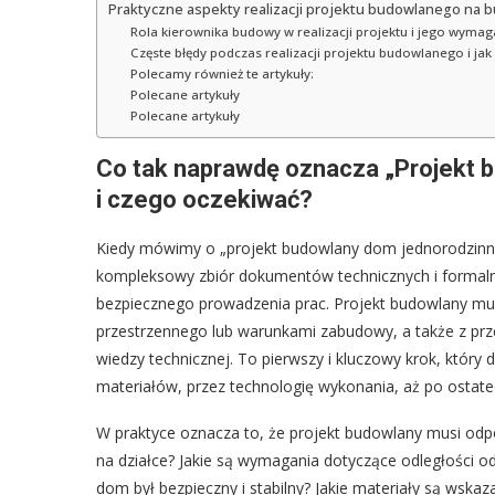
Praktyczne aspekty realizacji projektu budowlanego na 
Rola kierownika budowy w realizacji projektu i jego wymag
Częste błędy podczas realizacji projektu budowlanego i jak 
Polecamy również te artykuły:
Polecane artykuły
Polecane artykuły
Co tak naprawdę oznacza „Projekt 
i czego oczekiwać?
Kiedy mówimy o „projekt budowlany dom jednorodzinny 
kompleksowy zbiór dokumentów technicznych i formalny
bezpiecznego prowadzenia prac. Projekt budowlany m
przestrzennego lub warunkami zabudowy, a także z pr
wiedzy technicznej. To pierwszy i kluczowy krok, który
materiałów, przez technologię wykonania, aż po ostate
W praktyce oznacza to, że projekt budowlany musi odp
na działce? Jakie są wymagania dotyczące odległości od
dom był bezpieczny i stabilny? Jakie materiały są wskaz