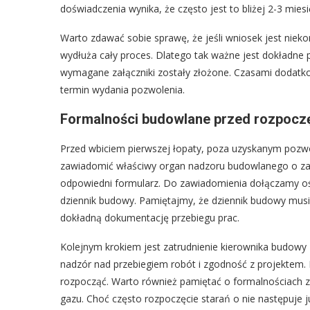
doświadczenia wynika, że często jest to bliżej 2-3 miesi
Warto zdawać sobie sprawę, że jeśli wniosek jest niek
wydłuża cały proces. Dlatego tak ważne jest dokładne 
wymagane załączniki zostały złożone. Czasami dodatk
termin wydania pozwolenia.
Formalności budowlane przed rozpocz
Przed wbiciem pierwszej łopaty, poza uzyskanym pozwo
zawiadomić właściwy organ nadzoru budowlanego o za
odpowiedni formularz. Do zawiadomienia dołączamy oś
dziennik budowy. Pamiętajmy, że dziennik budowy mus
dokładną dokumentację przebiegu prac.
Kolejnym krokiem jest zatrudnienie kierownika budowy
nadzór nad przebiegiem robót i zgodność z projektem.
rozpocząć. Warto również pamiętać o formalnościach z
gazu. Choć często rozpoczęcie starań o nie następuje j