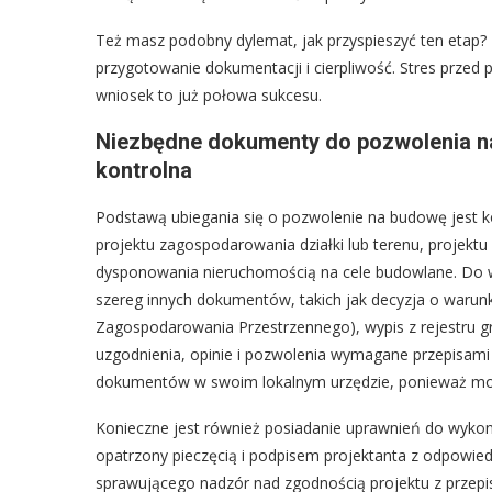
Też masz podobny dylemat, jak przyspieszyć ten etap?
przygotowanie dokumentacji i cierpliwość. Stres przed
wniosek to już połowa sukcesu.
Niezbędne dokumenty do pozwolenia n
kontrolna
Podstawą ubiegania się o pozwolenie na budowę jest kom
projektu zagospodarowania działki lub terenu, projekt
dysponowania nieruchomością na cele budowlane. Do 
szereg innych dokumentów, takich jak decyzja o warun
Zagospodarowania Przestrzennego), wypis z rejestru g
uzgodnienia, opinie i pozwolenia wymagane przepisami
dokumentów w swoim lokalnym urzędzie, ponieważ mog
Konieczne jest również posiadanie uprawnień do wykon
opatrzony pieczęcią i podpisem projektanta z odpowie
sprawującego nadzór nad zgodnością projektu z przepi