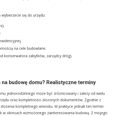
 wybierzecie się do urzędu:
i).
.
ewidencyjnej.
omością na cele budowlane.
 od konserwatora zabytków, zarządcy dróg).
a na budowę domu? Realistyczne terminy
mu jednorodzinnego może być zróżnicowany i zależy od wielu
urzędu oraz kompletności złożonych dokumentów. Zgodnie z
a złożenia kompletnego wniosku. W praktyce jednak ten termin
 lub w okresach wzmożonego zainteresowania budową. Z mojego