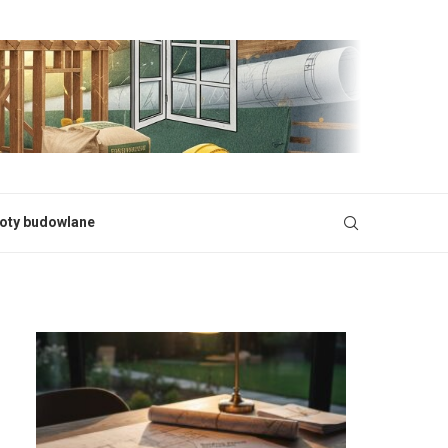
oty budowlane