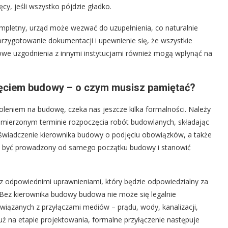
ęcy, jeśli wszystko pójdzie gładko.
ompletny, urząd może wezwać do uzupełnienia, co naturalnie
przygotowanie dokumentacji i upewnienie się, że wszystkie
owe uzgodnienia z innymi instytucjami również mogą wpłynąć na
ęciem budowy – o czym musisz pamiętać?
leniem na budowę, czeka nas jeszcze kilka formalności. Należy
mierzonym terminie rozpoczęcia robót budowlanych, składając
wiadczenie kierownika budowy o podjęciu obowiązków, a także
i być prowadzony od samego początku budowy i stanowić
 z odpowiednimi uprawnieniami, który będzie odpowiedzialny za
 Bez kierownika budowy budowa nie może się legalnie
wiązanych z przyłączami mediów – prądu, wody, kanalizacji,
uż na etapie projektowania, formalne przyłączenie następuje