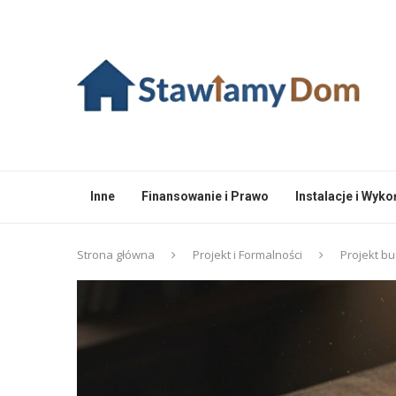
Inne
Finansowanie i Prawo
Instalacje i Wyk
Strona główna
Projekt i Formalności
Projekt b