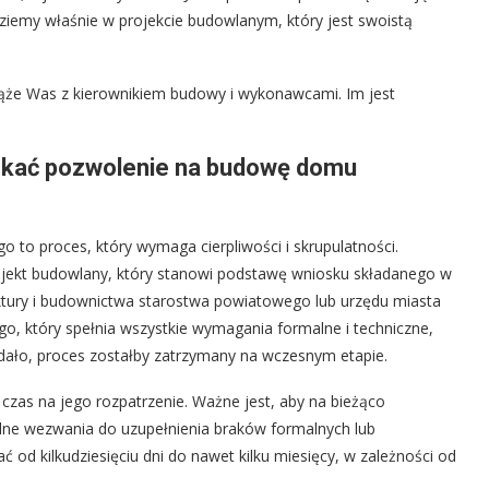
dziemy właśnie w projekcie budowlanym, który jest swoistą
ąże Was z kierownikiem budowy i wykonawcami. Im jest
yskać pozwolenie na budowę domu
to proces, który wymaga cierpliwości i skrupulatności.
jekt budowlany, który stanowi podstawę wniosku składanego w
ektury i budownictwa starostwa powiatowego lub urzędu miasta
, który spełnia wszystkie wymagania formalne i techniczne,
 udało, proces zostałby zatrzymany na wczesnym etapie.
zas na jego rozpatrzenie. Ważne jest, aby na bieżąco
ne wezwania do uzupełnienia braków formalnych lub
od kilkudziesięciu dni do nawet kilku miesięcy, w zależności od