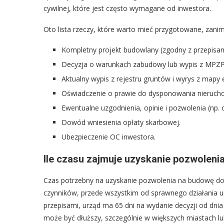
cywilnej, które jest często wymagane od inwestora.
Oto lista rzeczy, które warto mieć przygotowane, zanim
Kompletny projekt budowlany (zgodny z przepisam
Decyzja o warunkach zabudowy lub wypis z MPZP
Aktualny wypis z rejestru gruntów i wyrys z mapy 
Oświadczenie o prawie do dysponowania nieruch
Ewentualne uzgodnienia, opinie i pozwolenia (np.
Dowód wniesienia opłaty skarbowej.
Ubezpieczenie OC inwestora.
Ile czasu zajmuje uzyskanie pozwoleni
Czas potrzebny na uzyskanie pozwolenia na budowę do
czynników, przede wszystkim od sprawnego działania 
przepisami, urząd ma 65 dni na wydanie decyzji od dni
może być dłuższy, szczególnie w większych miastach