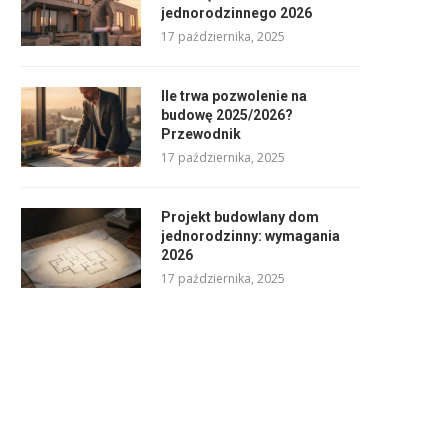
jednorodzinnego 2026
17 października, 2025
Ile trwa pozwolenie na
budowę 2025/2026?
Przewodnik
17 października, 2025
Projekt budowlany dom
jednorodzinny: wymagania
2026
17 października, 2025