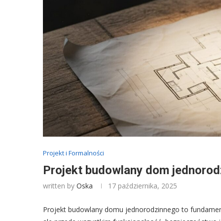
Projekt i Formalności
Projekt budowlany dom jednorod
written by
Oska
17 października, 2025
Projekt budowlany domu jednorodzinnego to fundament c