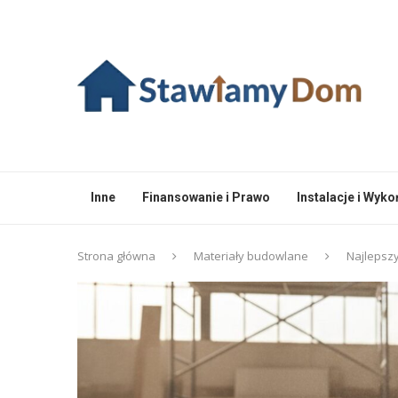
Inne
Finansowanie i Prawo
Instalacje i Wyk
Strona główna
Materiały budowlane
Najlepszy