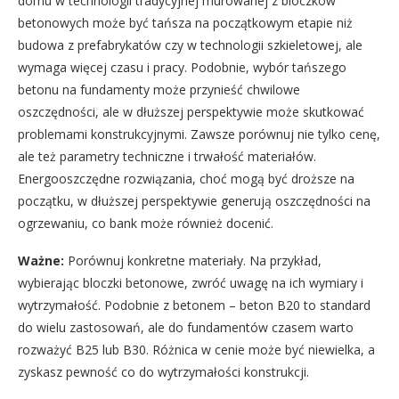
domu w technologii tradycyjnej murowanej z bloczków
betonowych może być tańsza na początkowym etapie niż
budowa z prefabrykatów czy w technologii szkieletowej, ale
wymaga więcej czasu i pracy. Podobnie, wybór tańszego
betonu na fundamenty może przynieść chwilowe
oszczędności, ale w dłuższej perspektywie może skutkować
problemami konstrukcyjnymi. Zawsze porównuj nie tylko cenę,
ale też parametry techniczne i trwałość materiałów.
Energooszczędne rozwiązania, choć mogą być droższe na
początku, w dłuższej perspektywie generują oszczędności na
ogrzewaniu, co bank może również docenić.
Ważne:
Porównuj konkretne materiały. Na przykład,
wybierając bloczki betonowe, zwróć uwagę na ich wymiary i
wytrzymałość. Podobnie z betonem – beton B20 to standard
do wielu zastosowań, ale do fundamentów czasem warto
rozważyć B25 lub B30. Różnica w cenie może być niewielka, a
zyskasz pewność co do wytrzymałości konstrukcji.