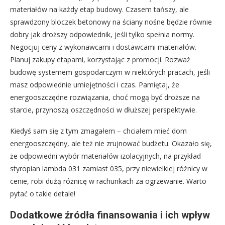
materiałów na każdy etap budowy. Czasem tańszy, ale
sprawdzony bloczek betonowy na ściany nośne będzie równie
dobry jak droższy odpowiednik, jeśli tylko spełnia normy.
Negocjuj ceny z wykonawcami i dostawcami materiałów.
Planuj zakupy etapami, korzystając z promocji. Rozważ
budowę systemem gospodarczym w niektórych pracach, jeśli
masz odpowiednie umiejętności i czas. Pamiętaj, że
energooszczędne rozwiązania, choć mogą być droższe na
starcie, przynoszą oszczędności w dłuższej perspektywie.
Kiedyś sam się z tym zmagałem – chciałem mieć dom
energooszczędny, ale też nie zrujnować budżetu. Okazało się,
że odpowiedni wybór materiałów izolacyjnych, na przykład
styropian lambda 031 zamiast 035, przy niewielkiej różnicy w
cenie, robi dużą różnicę w rachunkach za ogrzewanie. Warto
pytać o takie detale!
Dodatkowe źródła finansowania i ich wpływ