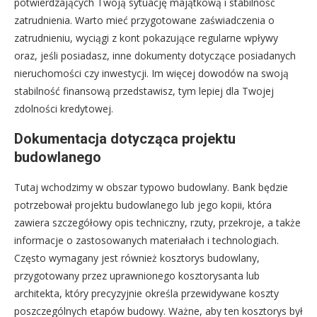
potwierdzających Twoją sytuację majątkową i stabilność
zatrudnienia. Warto mieć przygotowane zaświadczenia o
zatrudnieniu, wyciągi z kont pokazujące regularne wpływy
oraz, jeśli posiadasz, inne dokumenty dotyczące posiadanych
nieruchomości czy inwestycji. Im więcej dowodów na swoją
stabilność finansową przedstawisz, tym lepiej dla Twojej
zdolności kredytowej.
Dokumentacja dotycząca projektu
budowlanego
Tutaj wchodzimy w obszar typowo budowlany. Bank będzie
potrzebował projektu budowlanego lub jego kopii, która
zawiera szczegółowy opis techniczny, rzuty, przekroje, a także
informacje o zastosowanych materiałach i technologiach.
Często wymagany jest również kosztorys budowlany,
przygotowany przez uprawnionego kosztorysanta lub
architekta, który precyzyjnie określa przewidywane koszty
poszczególnych etapów budowy. Ważne, aby ten kosztorys był