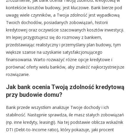
Zrozumienie, jak bank ocenia Twoją zdolność kredytową w
kontekście kosztów budowy, jest kluczowe. Bank bierze pod
uwagę wiele czynników, a Twoja zdolność jest wypadkową
Twoich dochodów, posiadanych zobowiązań, historii
kredytowej oraz oczywiście szacowanych kosztów inwestycji.
Im lepiej przygotujesz się do rozmowy z bankiem,
przedstawiając realistyczny i przemyślany plan budowy, tym
większe szanse na uzyskanie satysfakcjonującego
finansowania. Warto rozważyć różne opcje kredytowe i
porównać oferty wielu banków, aby znaleźć najkorzystniejsze
rozwiązanie.
Jak bank ocenia Twoją zdolność kredytową
przy budowie domu?
Bank przede wszystkim analizuje Twoje dochody i ich
stabilność. Następnie sprawdza, ile masz stałych zobowiązań
(np. inne kredyty, leasingi). Na tej podstawie oblicza wskaźnik
DTI (Debt-to-Income ratio), który pokazuje, jaki procent