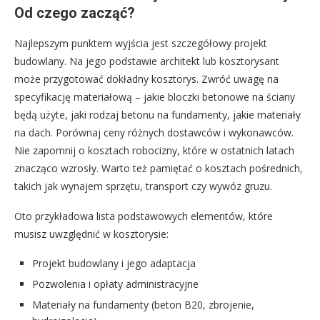
Od czego zacząć?
Najlepszym punktem wyjścia jest szczegółowy projekt
budowlany. Na jego podstawie architekt lub kosztorysant
może przygotować dokładny kosztorys. Zwróć uwagę na
specyfikację materiałową – jakie bloczki betonowe na ściany
będą użyte, jaki rodzaj betonu na fundamenty, jakie materiały
na dach. Porównaj ceny różnych dostawców i wykonawców.
Nie zapomnij o kosztach robocizny, które w ostatnich latach
znacząco wzrosły. Warto też pamiętać o kosztach pośrednich,
takich jak wynajem sprzętu, transport czy wywóz gruzu.
Oto przykładowa lista podstawowych elementów, które
musisz uwzględnić w kosztorysie:
Projekt budowlany i jego adaptacja
Pozwolenia i opłaty administracyjne
Materiały na fundamenty (beton B20, zbrojenie,