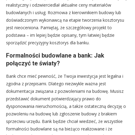
realistyczny i odzwierciedlał aktualne ceny materiałów
budowlanych i usług. Rozmowa z kierownikiem budowy lub
doświadczonym wykonawcą na etapie tworzenia kosztorysu
jest nieoceniona. Pamiętaj, że szczegółowy projekt to
podstawa – im lepiej będzie opisany, tym łatwiej będzie
sporządzić precyzyjny kosztorys dla banku.
Formalności budowlane a bank: Jak
połączyć te światy?
Bank chce mieć pewność, że Twoja inwestycja jest legalna i
zgodna z przepisami. Dlatego niezwykle ważna jest
dokumentacja związana z pozwoleniami na budowę. Musisz
przedstawić dokument potwierdzający prawo do
dysponowania nieruchomością, a także ostateczną decyzję o
pozwoleniu na budowę lub zgłoszenie budowy z brakiem
sprzeciwu urzędu. Bank będzie chciał wiedzieć, że wszystkie
formalności budowlane są na bieżąco realizowane i że