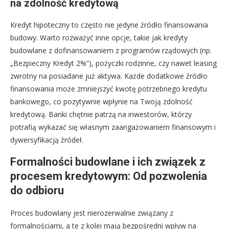
na zdolność kredytową
Kredyt hipoteczny to często nie jedyne źródło finansowania
budowy. Warto rozważyć inne opcje, takie jak kredyty
budowlane z dofinansowaniem z programów rządowych (np.
„Bezpieczny Kredyt 2%”), pożyczki rodzinne, czy nawet leasing
zwrotny na posiadane już aktywa. Każde dodatkowe źródło
finansowania może zmniejszyć kwotę potrzebnego kredytu
bankowego, co pozytywnie wpłynie na Twoją zdolność
kredytową. Banki chętnie patrzą na inwestorów, którzy
potrafią wykazać się własnym zaangażowaniem finansowym i
dywersyfikacją źródeł.
Formalności budowlane i ich związek z
procesem kredytowym: Od pozwolenia
do odbioru
Proces budowlany jest nierozerwalnie związany z
formalnościami, a te z kolei mają bezpośredni wpływ na