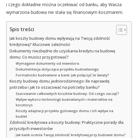
i czego dokładnie można oczekiwać od banku, aby Wasza
wymarzona budowa nie stała się finansowym koszmarem.
Spis treści
Jak koszty budowy domu wpływają na Twoją zdolność
kredytową? Kluczowe zależności
Dokumenty niezbędne do uzyskania kredytu na budowę
domu: Co musisz przygotować?
Wymagane dokumenty od inwestora
Dokumentacja dotycząca projektu budowlanego
Formalności budowlane a bank: Jak połączyć te światy?
Koszty budowy domu jednorodzinnego: Ile naprawdę
potrzeba i jak to oszacować na potrzeby banku?
Szacowanie całkowitych kosztów budowy: Od czego zacząć?
Wpływ wyboru technologii budowlanych i materiałów na
kosztorys
Koszty adaptacji projektu gotowego domu i ich wpływ na
budżet
Zdolność kredytowa a koszty budowy: Praktyczne porady dla
przyszłych inwestorów
Jak bank ocenia Twoją zdolność kredytową przy budowie domu?