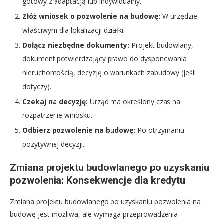
gotowy z adaptacją lub indywidualny.
Złóż wniosek o pozwolenie na budowę:
W urzędzie
właściwym dla lokalizacji działki.
Dołącz niezbędne dokumenty:
Projekt budowlany,
dokument potwierdzający prawo do dysponowania
nieruchomością, decyzję o warunkach zabudowy (jeśli
dotyczy).
Czekaj na decyzję:
Urząd ma określony czas na
rozpatrzenie wniosku.
Odbierz pozwolenie na budowę:
Po otrzymaniu
pozytywnej decyzji.
Zmiana projektu budowlanego po uzyskaniu
pozwolenia: Konsekwencje dla kredytu
Zmiana projektu budowlanego po uzyskaniu pozwolenia na
budowę jest możliwa, ale wymaga przeprowadzenia