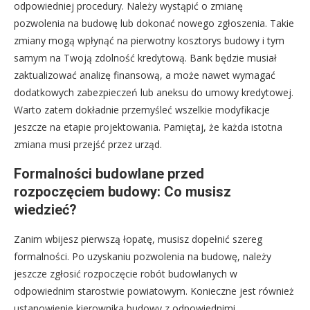
odpowiedniej procedury. Należy wystąpić o zmianę
pozwolenia na budowę lub dokonać nowego zgłoszenia. Takie
zmiany mogą wpłynąć na pierwotny kosztorys budowy i tym
samym na Twoją zdolność kredytową. Bank będzie musiał
zaktualizować analizę finansową, a może nawet wymagać
dodatkowych zabezpieczeń lub aneksu do umowy kredytowej.
Warto zatem dokładnie przemyśleć wszelkie modyfikacje
jeszcze na etapie projektowania. Pamiętaj, że każda istotna
zmiana musi przejść przez urząd.
Formalności budowlane przed
rozpoczęciem budowy: Co musisz
wiedzieć?
Zanim wbijesz pierwszą łopatę, musisz dopełnić szereg
formalności. Po uzyskaniu pozwolenia na budowę, należy
jeszcze zgłosić rozpoczęcie robót budowlanych w
odpowiednim starostwie powiatowym. Konieczne jest również
ustanowienie kierownika budowy z odpowiednimi