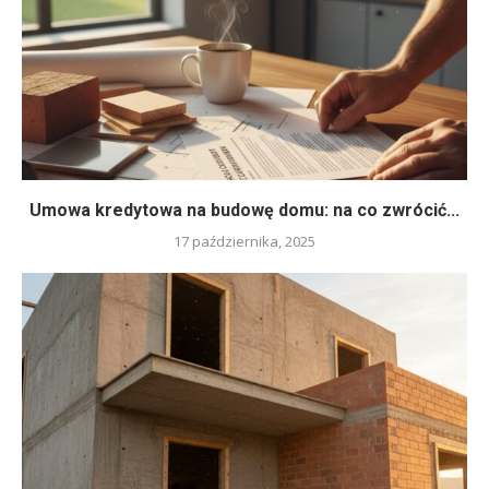
Umowa kredytowa na budowę domu: na co zwrócić...
17 października, 2025